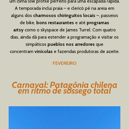
um clima low profile perfeito para uma escapada rápida.
A temporada inclui praia – e clericó pé na areia em
alguns dos
charmosos chiringuitos locais
–, passeios
de bike,
bons restaurantes
e até
programas
artsy
como o skyspace de James Turrel. Com quatro
dias, ainda dá para estender a programação e visitar os
simpáticos
pueblos nos arredores
que
concentram
vinícolas
e fazendas produtoras de azeite.
FEVEREIRO
Carnaval: Patagônia chilena
em ritmo de sossego total