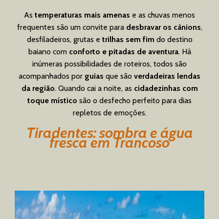
As
temperaturas mais amenas
e as chuvas menos
frequentes são um convite para
desbravar os cânions
,
desfiladeiros, grutas e
trilhas sem fim
do destino
baiano com
conforto e pitadas de aventura
. Há
inúmeras possibilidades de roteiros, todos são
acompanhados por
guias
que são
verdadeiras lendas
da região
. Quando cai a noite, as
cidadezinhas com
toque místico
são o desfecho perfeito para dias
repletos de emoções.
Tiradentes: sombra e água
fresca em Trancoso