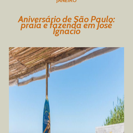
JANEIRO
Aniversário de São Paulo:
praia e fazenda em José
Ignacio