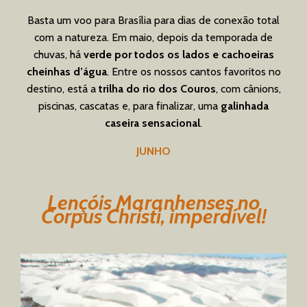
Basta um voo para Brasília para dias de conexão total
com a natureza. Em maio, depois da temporada de
chuvas, há
verde por todos os lados e cachoeiras
cheinhas d’água
. Entre os nossos cantos favoritos no
destino, está a
trilha do rio dos Couros
, com cânions,
piscinas, cascatas e, para finalizar, uma
galinhada
caseira sensacional
.
JUNHO
Lençóis Maranhenses no
Corpus Christi, imperdível!