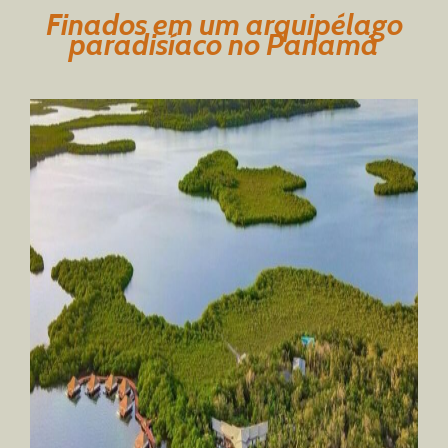
Finados em um arquipélago
paradisíaco no Panamá