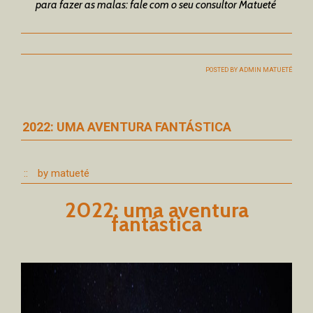
para fazer as malas: fale com o seu consultor Matueté
POSTED BY
ADMIN MATUETÉ
2022: UMA AVENTURA FANTÁSTICA
::
by matueté
2022: uma aventura
fantástica