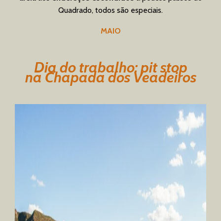
Quadrado, todos são especiais.
MAIO
Dia do trabalho: pit stop
na Chapada dos Veadeiros