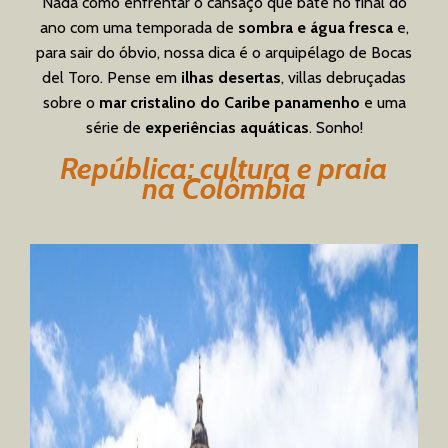
Nada como enfrentar o cansaço que bate no final do
ano com uma temporada de
sombra e água fresca
e,
para sair do óbvio, nossa dica é o arquipélago de Bocas
del Toro. Pense em
ilhas desertas
, villas debruçadas
sobre o
mar cristalino do Caribe panamenho
e uma
série de
experiências aquáticas
. Sonho!
República: cultura e praia
na Colômbia