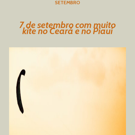
SETEMBRO
7 de setembro com muito
kite no Ceará e no Piauí