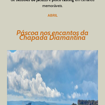
memoráveis.
ABRIL
Páscoa nos encantos da
Chapada Diamantina