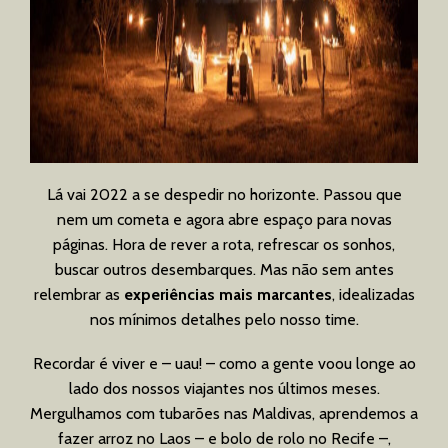
Lá vai 2022 a se despedir no horizonte. Passou que
nem um cometa e agora abre espaço para novas
páginas. Hora de rever a rota, refrescar os sonhos,
buscar outros desembarques. Mas não sem antes
relembrar as
experiências mais marcantes
, idealizadas
nos mínimos detalhes pelo nosso time.
Recordar é viver e – uau! – como a gente voou longe ao
lado dos nossos viajantes nos últimos meses.
Mergulhamos com tubarões nas Maldivas, aprendemos a
fazer arroz no Laos – e bolo de rolo no Recife –,