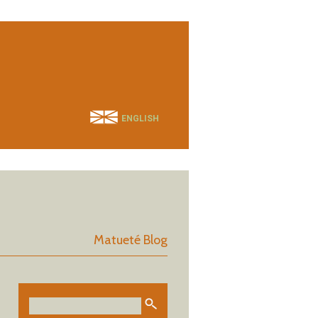
ENGLISH
Matueté Blog