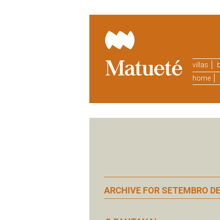
villas
b
home
ARCHIVE FOR SETEMBRO DE