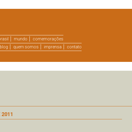
rasil
mundo
comemorações
blog
quem somos
imprensa
contato
 2011