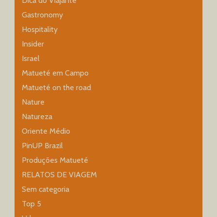
Dica do Viajante
Gastronomy
Hospitality
Insider
Israel
Matueté em Campo
Matueté on the road
Nature
Natureza
Oriente Médio
PinUP Brazil
Produções Matueté
RELATOS DE VIAGEM
Sem categoria
Top 5