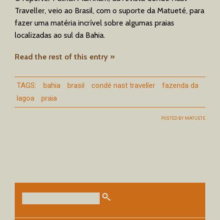
Traveller, veio ao Brasil, com o suporte da Matueté, para
fazer uma matéria incrível sobre algumas praias
localizadas ao sul da Bahia.
Read the rest of this entry »
TAGS:
bahia
brasil
condé nast traveller
fazenda da
lagoa
praia
POSTED BY
MATUETE