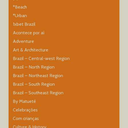
*Beach
*Urban
1xbet Brazil
Acontece por aí
Adventure
Art & Architecture
Brazil – Central-west Region
Brazil – North Region
Brazil – Northeast Region
Brazil – South Region
Brazil – Southeast Region
By Matueté
Celebrações
Com crianças
Culture & History