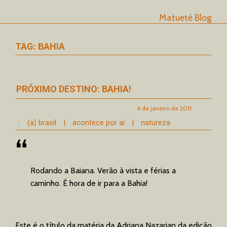
Matueté Blog
TAG: BAHIA
PRÓXIMO DESTINO: BAHIA!
6 de janeiro de 2011
::
(a) brasil
|
acontece por aí
|
natureza
Rodando a Baiana. Verão à vista e férias a
caminho. É hora de ir para a Bahia!
Este é o título da matéria da Adriana Nazarian da edição