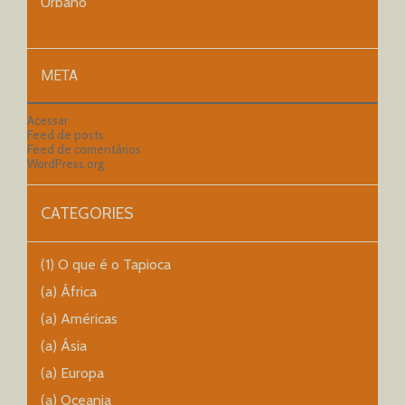
Urbano
META
Acessar
Feed de posts
Feed de comentários
WordPress.org
CATEGORIES
(1) O que é o Tapioca
(a) África
(a) Américas
(a) Ásia
(a) Europa
(a) Oceania