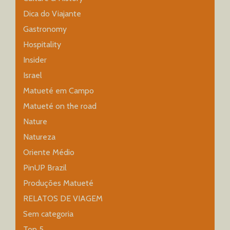
Dica do Viajante
Gastronomy
Hospitality
Insider
Israel
Matueté em Campo
Matueté on the road
Nature
Natureza
Oriente Médio
PinUP Brazil
Produções Matueté
RELATOS DE VIAGEM
Sem categoria
Top 5