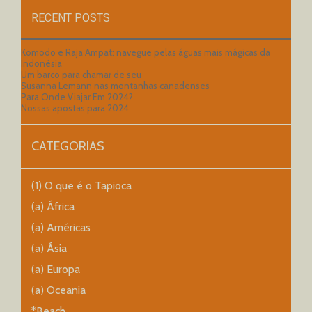
RECENT POSTS
Komodo e Raja Ampat: navegue pelas águas mais mágicas da
Indonésia
Um barco para chamar de seu
Susanna Lemann nas montanhas canadenses
Para Onde Viajar Em 2024?
Nossas apostas para 2024
CATEGORIAS
(1) O que é o Tapioca
(a) África
(a) Américas
(a) Ásia
(a) Europa
(a) Oceania
*Beach