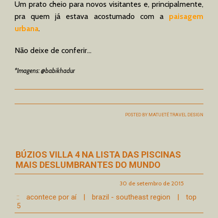
Um prato cheio para novos visitantes e, principalmente,
pra quem já estava acostumado com a
paisagem
urbana
.
Não deixe de conferir…
*Imagens: @babikhadur
POSTED BY
MATUETÉ TRAVEL DESIGN
BÚZIOS VILLA 4 NA LISTA DAS PISCINAS
MAIS DESLUMBRANTES DO MUNDO
30 de setembro de 2015
::
acontece por aí
|
brazil - southeast region
|
top
5