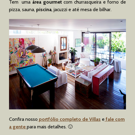
Tem uma
área gourmet
com churrasqueira e forno de
pizza, sauna,
piscina
, jacuzzi e até mesa de bilhar.
Confira nosso
portfólio completo
de Villas
e
fale com
a gente
para mais detalhes. 🙂