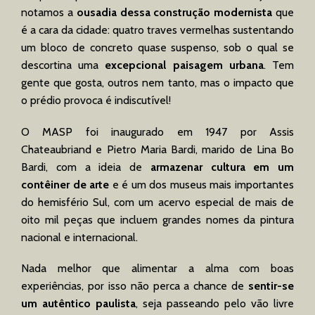
notamos a
ousadia dessa construção modernista
que
é a cara da cidade: quatro traves vermelhas sustentando
um bloco de concreto quase suspenso, sob o qual se
descortina uma
excepcional paisagem urbana
. Tem
gente que gosta, outros nem tanto, mas o impacto que
o prédio provoca é indiscutível!
O MASP foi inaugurado em 1947 por Assis
Chateaubriand e Pietro Maria Bardi, marido de Lina Bo
Bardi, com a ideia de
armazenar cultura em um
contêiner de arte
e é um dos museus mais importantes
do hemisfério Sul, com um acervo especial de mais de
oito mil peças que incluem grandes nomes da pintura
nacional e internacional.
Nada melhor que alimentar a alma com boas
experiências, por isso não perca a chance de
sentir-se
um autêntico paulista
, seja passeando pelo vão livre