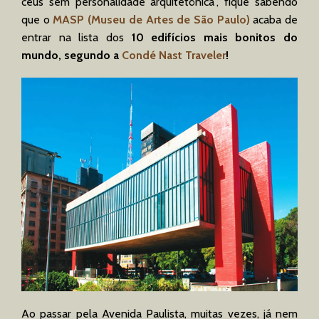
céus sem personalidade arquitetônica”, fique sabendo
que o
MASP (Museu de Artes de São Paulo)
acaba de
entrar na lista dos
10 edifícios mais bonitos do
mundo, segundo a
Condé Nast Traveler
!
Ao passar pela Avenida Paulista, muitas vezes, já nem