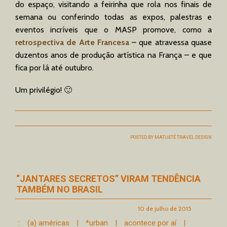
do espaço, visitando a feirinha que rola nos finais de
semana ou conferindo todas as expos, palestras e
eventos incríveis que o MASP promove, como a
retrospectiva de Arte Francesa
– que atravessa quase
duzentos anos de produção artística na França – e que
fica por lá até outubro.
Um privilégio! 🙂
POSTED BY
MATUETÉ TRAVEL DESIGN
“JANTARES SECRETOS” VIRAM TENDÊNCIA
TAMBÉM NO BRASIL
10 de julho de 2015
::
(a) américas
|
*urban
|
acontece por aí
|