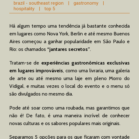
brazil - southeast region
|
gastronomy
|
hospitality
|
top 5
Há algum tempo uma tendência já bastante conhecida
em lugares como Nova York, Berlin e até mesmo Buenos
Aires começou a ganhar popularidade em São Paulo e
Rio: os chamados
“jantares secretos”
.
Tratam-se de
experiências gastronômicas exclusivas
em lugares improváveis
, como uma livraria, uma galeria
de arte ou até mesmo uma laje em pleno Morro do
Vidigal, e muitas vezes o local do evento e o menu só
são divulgados no mesmo dia.
Pode até soar como uma roubada, mas garantimos que
não é! De fato, é uma maneira incrível de conhecer
novas culturas e os sabores populares mais originais.
Separamos 5 opções para os que ficaram com vontade