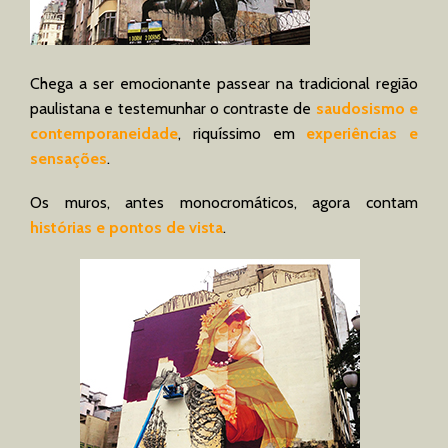
Chega a ser emocionante passear na tradicional região
paulistana e testemunhar o contraste de
saudosismo e
contemporaneidad
e
, riquíssimo em
experiências e
sensações
.
Os muros, antes monocromáticos, agora contam
histórias e pontos de vista
.