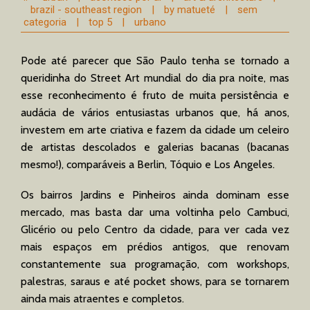
brazil - southeast region
|
by matueté
|
sem
categoria
|
top 5
|
urbano
Pode até parecer que São Paulo tenha se tornado a
queridinha do Street Art mundial do dia pra noite, mas
esse reconhecimento é fruto de muita persistência e
audácia de vários entusiastas urbanos que, há anos,
investem em arte criativa e fazem da cidade um celeiro
de artistas descolados e galerias bacanas (bacanas
mesmo!), comparáveis a Berlin, Tóquio e Los Angeles.
Os bairros Jardins e Pinheiros ainda dominam esse
mercado, mas basta dar uma voltinha pelo Cambuci,
Glicério ou pelo Centro da cidade, para ver cada vez
mais espaços em prédios antigos, que renovam
constantemente sua programação, com workshops,
palestras, saraus e até pocket shows, para se tornarem
ainda mais atraentes e completos.