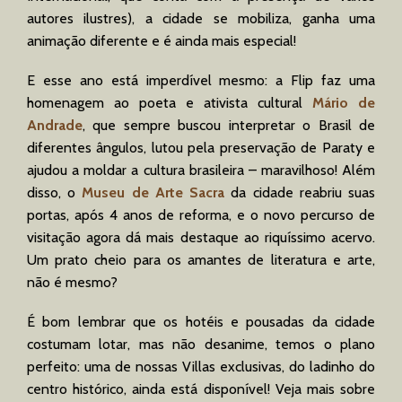
autores ilustres), a cidade se mobiliza, ganha uma
animação diferente e é ainda mais especial!
E esse ano está imperdível mesmo: a Flip faz uma
homenagem ao poeta e ativista cultural
Mário de
Andrade
, que sempre buscou interpretar o Brasil de
diferentes ângulos, lutou pela preservação de Paraty e
ajudou a moldar a cultura brasileira – maravilhoso! Além
disso, o
Museu de Arte Sacra
da cidade reabriu suas
portas, após 4 anos de reforma, e o novo percurso de
visitação agora dá mais destaque ao riquíssimo acervo.
Um prato cheio para os amantes de literatura e arte,
não é mesmo?
É bom lembrar que os hotéis e pousadas da cidade
costumam lotar, mas não desanime, temos o plano
perfeito: uma de nossas Villas exclusivas, do ladinho do
centro histórico, ainda está disponível! Veja mais sobre