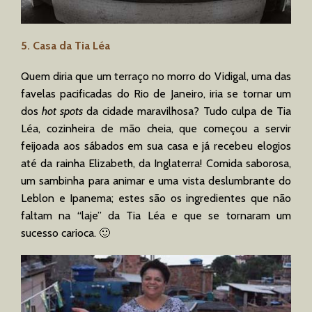
5. Casa da Tia Léa
Quem diria que um terraço no morro do Vidigal, uma das
favelas pacificadas do Rio de Janeiro, iria se tornar um
dos
hot spots
da cidade maravilhosa? Tudo culpa de Tia
Léa, cozinheira de mão cheia, que começou a servir
feijoada aos sábados em sua casa e já recebeu elogios
até da rainha Elizabeth, da Inglaterra! Comida saborosa,
um sambinha para animar e uma vista deslumbrante do
Leblon e Ipanema; estes são os ingredientes que não
faltam na “laje” da Tia Léa e que se tornaram um
sucesso carioca. 🙂