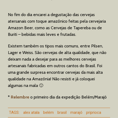
No fim do dia encarei a degustação das cervejas
atersanais com toque amazônico feitas pela cervejaria
Amazon Beer, como as Cervejas de Tapereba ou de
Buriti – bebidas mais leves e frutadas.
Existem também os tipos mais comuns, entre Pilsen,
Lager e Weiss. São cervejas de alta qualidade, que não
deixam nada a desejar para as melhores cervejas
artesanais fabricadas em outros cantos do Brasil. Foi
uma grande surpresa encontrar cervejas da mais alta
qualidade na Amazônia! Não resisti e já coloquei
algumas na mala 🙂
*
Relembre
o primeiro dia da expedição Belém/Marajó
TAGS:
alex atala
belém
brasil
marajó
priprioca