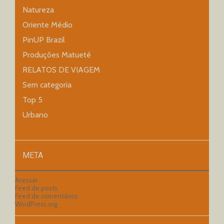
Natureza
Oriente Médio
PinUP Brazil
Produções Matueté
RELATOS DE VIAGEM
Sem categoria
Top 5
Urbano
META
Acessar
Feed de posts
Feed de comentários
WordPress.org