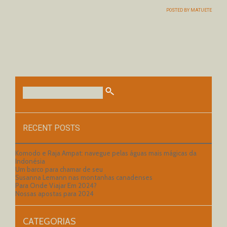
POSTED BY
MATUETE
RECENT POSTS
Komodo e Raja Ampat: navegue pelas águas mais mágicas da
Indonésia
Um barco para chamar de seu
Susanna Lemann nas montanhas canadenses
Para Onde Viajar Em 2024?
Nossas apostas para 2024
CATEGORIAS