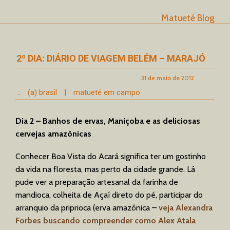
Matueté Blog
2º DIA: DIÁRIO DE VIAGEM BELÉM – MARAJÓ
31 de maio de 2012
::
(a) brasil
|
matueté em campo
Dia 2 – Banhos de ervas, Maniçoba e as deliciosas
cervejas amazônicas
Conhecer Boa Vista do Acará significa ter um gostinho
da vida na floresta, mas perto da cidade grande. Lá
pude ver a preparação artesanal da farinha de
mandioca, colheita de Açaí direto do pé, participar do
arranquio da priprioca (erva amazônica –
veja Alexandra
Forbes buscando compreender como Alex Atala