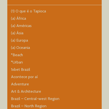
(1) O que é o Tapioca
(a) África
(a) Américas
(a) Ásia
(a) Europa
(a) Oceania
*Beach
*Urban
1xbet Brazil
Acontece por aí
Adventure
Art & Architecture
Brazil – Central-west Region
Brazil – North Region