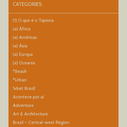
CATEGORIES
(1) O que é o Tapioca
(a) África
(a) Américas
(a) Ásia
(a) Europa
(a) Oceania
*Beach
*Urban
1xbet Brazil
Acontece por aí
Adventure
Art & Architecture
Brazil – Central-west Region