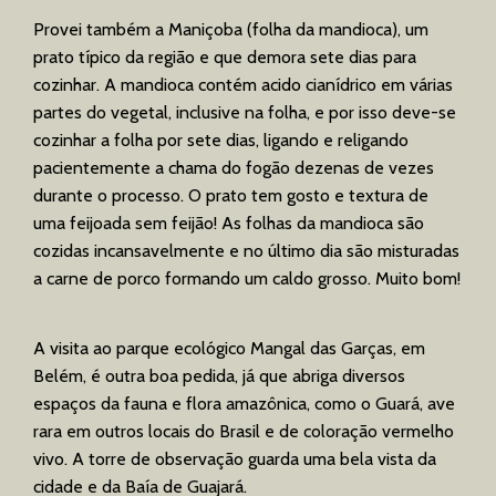
Provei também a Maniçoba (folha da mandioca), um
prato típico da região e que demora sete dias para
cozinhar. A mandioca contém acido cianídrico em várias
partes do vegetal, inclusive na folha, e por isso deve-se
cozinhar a folha por sete dias, ligando e religando
pacientemente a chama do fogão dezenas de vezes
durante o processo. O prato tem gosto e textura de
uma feijoada sem feijão! As folhas da mandioca são
cozidas incansavelmente e no último dia são misturadas
a carne de porco formando um caldo grosso. Muito bom!
A visita ao parque ecológico Mangal das Garças, em
Belém, é outra boa pedida, já que abriga diversos
espaços da fauna e flora amazônica, como o Guará, ave
rara em outros locais do Brasil e de coloração vermelho
vivo. A torre de observação guarda uma bela vista da
cidade e da Baía de Guajará.