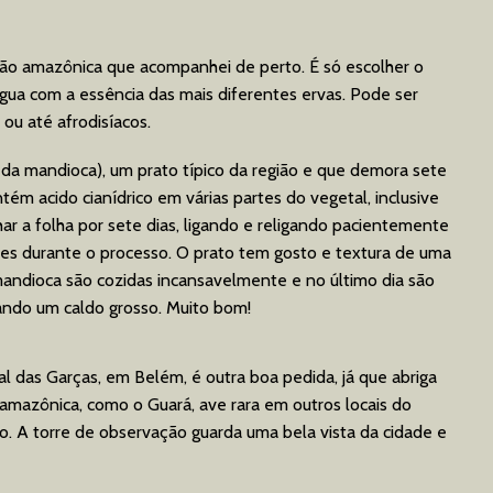
ção amazônica que acompanhei de perto. É só escolher o
gua com a essência das mais diferentes ervas. Pode ser
 ou até afrodisíacos.
da mandioca), um prato típico da região e que demora sete
tém acido cianídrico em várias partes do vegetal, inclusive
har a folha por sete dias, ligando e religando pacientemente
s durante o processo. O prato tem gosto e textura de uma
 mandioca são cozidas incansavelmente e no último dia são
ando um caldo grosso. Muito bom!
al das Garças, em Belém, é outra boa pedida, já que abriga
 amazônica, como o Guará, ave rara em outros locais do
vo. A torre de observação guarda uma bela vista da cidade e