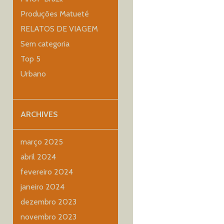
Produções Matueté
RELATOS DE VIAGEM
Sem categoria
Top 5
Urbano
ARCHIVES
março 2025
abril 2024
fevereiro 2024
janeiro 2024
dezembro 2023
novembro 2023