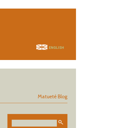
ENGLISH
Matueté Blog