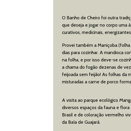
O Banho de Cheiro foi outra tradi
que deseja e jogar no corpo uma á
curativos, medicinais, energizantes
Provei também a Maniçoba (folha 
dias para cozinhar. A mandioca con
na folha, e por isso deve-se cozin
a chama do fogão dezenas de veze
feijoada sem feijão! As folhas da
misturadas a carne de porco form
A visita ao parque ecológico Mang
diversos espaços da fauna e flora
Brasil e de coloração vermelho vi
da Baía de Guajará.