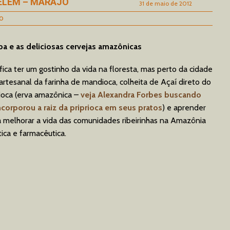
 BELÉM – MARAJÓ
31 de maio de 2012
o
ba e as deliciosas cervejas amazônicas
ica ter um gostinho da vida na floresta, mas perto da cidade
artesanal da farinha de mandioca, colheita de Açaí direto do
prioca (erva amazônica –
veja Alexandra Forbes buscando
orporou a raiz da priprioca em seus pratos
) e aprender
 melhorar a vida das comunidades ribeirinhas na Amazônia
ica e farmacêutica.