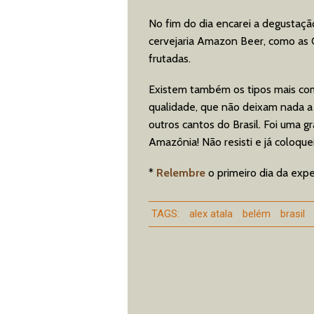
No fim do dia encarei a degustaçã
cervejaria Amazon Beer, como as C
frutadas.
Existem também os tipos mais comu
qualidade, que não deixam nada a 
outros cantos do Brasil. Foi uma g
Amazônia! Não resisti e já coloqu
*
Relembre
o primeiro dia da exp
TAGS:
alex atala
belém
brasil