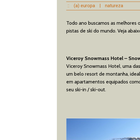
::
(a) europa
|
natureza
Todo ano buscamos as melhores op
pistas de ski do mundo. Veja abai
Viceroy Snowmass Hotel – Sno
Viceroy Snowmass Hotel, uma das 
um belo resort de montanha, idea
em apartamentos equipados como 
seu ski-in / ski-out.