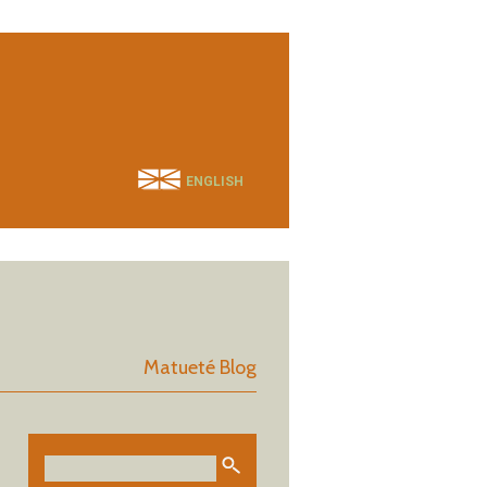
ENGLISH
Matueté Blog