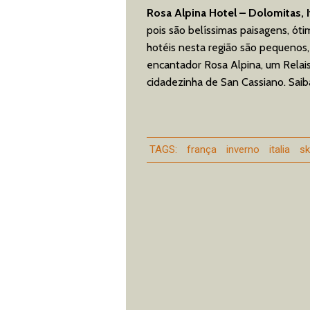
Rosa Alpina Hotel – Dolomitas, It
pois são belíssimas paisagens, ót
hotéis nesta região são pequenos
encantador Rosa Alpina, um Relais
cidadezinha de San Cassiano. Sai
TAGS:
frança
inverno
italia
sk