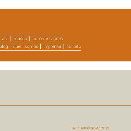
rasil
mundo
comemorações
blog
quem somos
imprensa
contato
14 de setembro de 2010