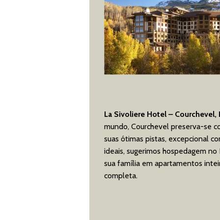
La Sivoliere Hotel – Courchevel,
mundo, Courchevel preserva-se c
suas ótimas pistas, excepcional co
ideais, sugerimos hospedagem no L
sua família em apartamentos inte
completa.