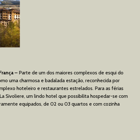
 França –
Parte de um dos maiores complexos de esqui do
omo uma charmosa e badalada estação, reconhecida por
mplexo hoteleiro e restaurantes estrelados. Para as férias
a Sivoliere, um lindo hotel que possibilita hospedar-se com
iramente equipados, de 02 ou 03 quartos e com cozinha