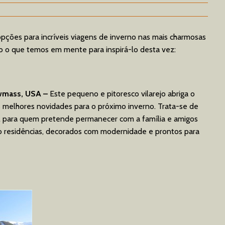
ções para incríveis viagens de inverno nas mais charmosas
xo o que temos em mente para inspirá-lo desta vez:
wmass, USA –
Este pequeno e pitoresco vilarejo abriga o
melhores novidades para o próximo inverno. Trata-se de
l para quem pretende permanecer com a família e amigos
residências, decorados com modernidade e prontos para