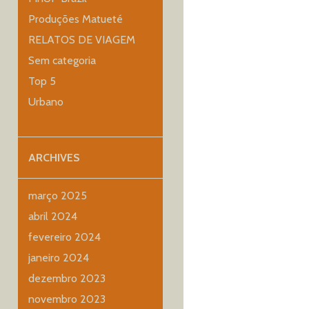
Produções Matueté
RELATOS DE VIAGEM
Sem categoria
Top 5
Urbano
ARCHIVES
março 2025
abril 2024
fevereiro 2024
janeiro 2024
dezembro 2023
novembro 2023