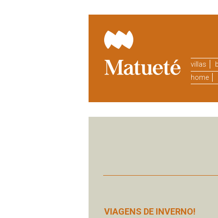
villas
b
home
VIAGENS DE INVERNO!