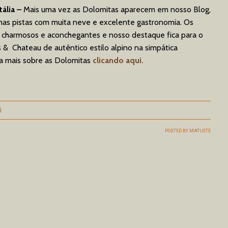
ália –
Mais uma vez as Dolomitas aparecem em nosso Blog,
imas pistas com muita neve e excelente gastronomia. Os
, charmosos e aconchegantes e nosso destaque fica para o
 & Chateau de autêntico estilo alpino na simpática
ba mais sobre as Dolomitas
clicando aqui.
i
POSTED BY
MATUETE