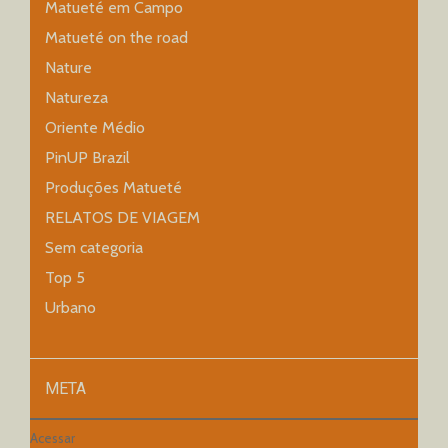
Matueté em Campo
Matueté on the road
Nature
Natureza
Oriente Médio
PinUP Brazil
Produções Matueté
RELATOS DE VIAGEM
Sem categoria
Top 5
Urbano
META
Acessar