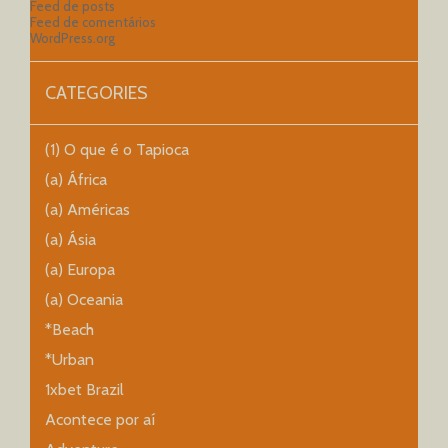
Feed de posts
Feed de comentários
WordPress.org
CATEGORIES
(1) O que é o Tapioca
(a) África
(a) Américas
(a) Ásia
(a) Europa
(a) Oceania
*Beach
*Urban
1xbet Brazil
Acontece por aí