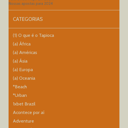
Nossas apostas para 2024
CATEGORIAS
(1) O que é o Tapioca
(a) África
(a) Américas
(a) Ásia
(a) Europa
(a) Oceania
*Beach
*Urban
1xbet Brazil
Acontece por aí
Adventure