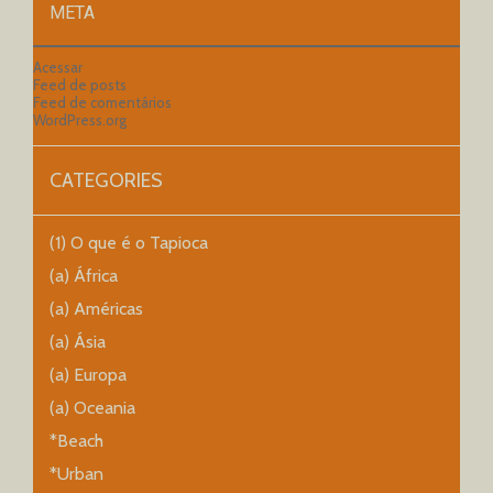
META
Acessar
Feed de posts
Feed de comentários
WordPress.org
CATEGORIES
(1) O que é o Tapioca
(a) África
(a) Américas
(a) Ásia
(a) Europa
(a) Oceania
*Beach
*Urban