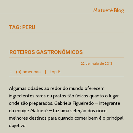
Matueté Blog
TAG: PERU
ROTEIROS GASTRONÔMICOS
22 de maio de 2012
::
(a) américas
|
top 5
Algumas cidades ao redor do mundo oferecem
ingredientes raros ou pratos tão únicos quanto o lugar
onde são preparados. Gabriela Figueiredo – integrante
da equipe Matueté – faz uma seleção dos cinco
melhores destinos para quando comer bem é o principal
objetivo.