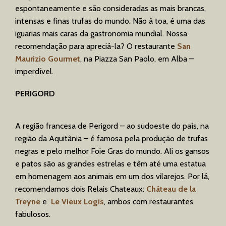
espontaneamente e são consideradas as mais brancas,
intensas e finas trufas do mundo. Não à toa, é uma das
iguarias mais caras da gastronomia mundial. Nossa
recomendação para apreciá-la? O restaurante
San
Maurizio Gourmet
, na Piazza San Paolo, em Alba –
imperdível.
PERIGORD
A região francesa de Perigord – ao sudoeste do país, na
região da Aquitânia – é famosa pela produção de trufas
negras e pelo melhor Foie Gras do mundo. Ali os gansos
e patos são as grandes estrelas e têm até uma estatua
em homenagem aos animais em um dos vilarejos. Por lá,
recomendamos dois Relais Chateaux:
Château de la
Treyne
e
Le Vieux Logis
, ambos com restaurantes
fabulosos.