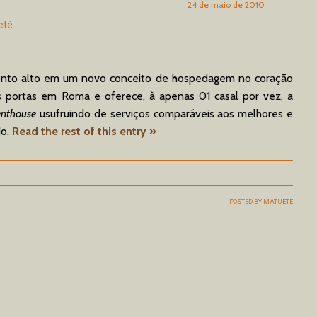
24 de maio de 2010
eté
ponto alto em um novo conceito de hospedagem no coração
as portas em Roma e oferece, à apenas 01 casal por vez, a
enthouse
usufruindo de serviços comparáveis aos melhores e
do.
Read the rest of this entry »
POSTED BY
MATUETE