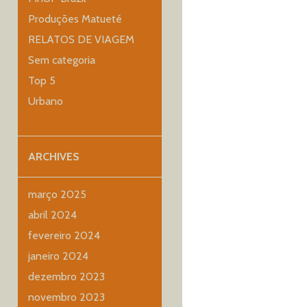
Produções Matueté
RELATOS DE VIAGEM
Sem categoria
Top 5
Urbano
ARCHIVES
março 2025
abril 2024
fevereiro 2024
janeiro 2024
dezembro 2023
novembro 2023