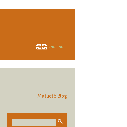
ENGLISH
Matueté Blog