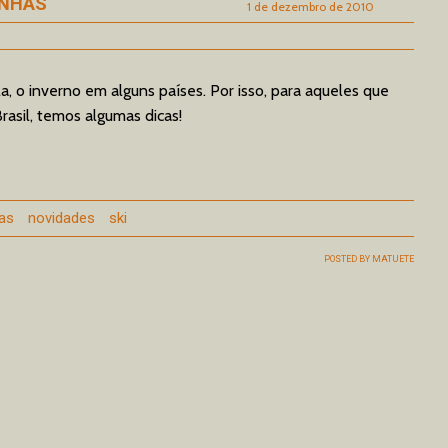
ANHAS
1 de dezembro de 2010
a, o inverno em alguns países. Por isso, para aqueles que
rasil, temos algumas dicas!
as
novidades
ski
POSTED BY
MATUETE