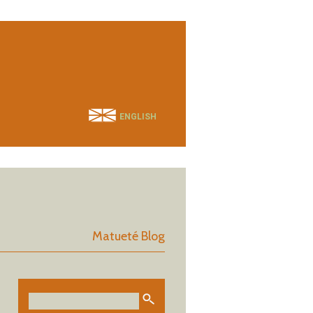
ENGLISH
Matueté Blog