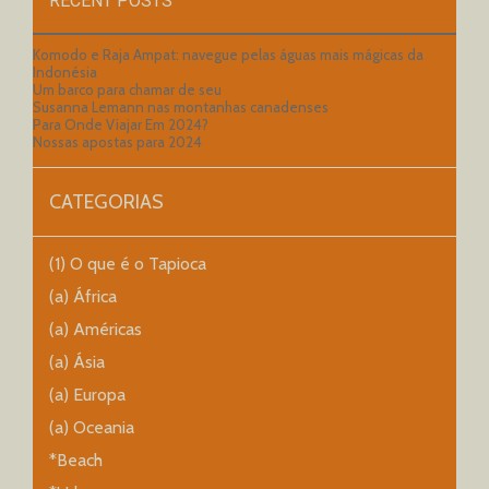
RECENT POSTS
Komodo e Raja Ampat: navegue pelas águas mais mágicas da
Indonésia
Um barco para chamar de seu
Susanna Lemann nas montanhas canadenses
Para Onde Viajar Em 2024?
Nossas apostas para 2024
CATEGORIAS
(1) O que é o Tapioca
(a) África
(a) Américas
(a) Ásia
(a) Europa
(a) Oceania
*Beach