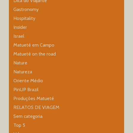
Dica do Viajante
Gastronomy
Hospitality
Insider
Israel
Matueté em Campo
Matueté on the road
Nature
Natureza
Oriente Médio
PinUP Brazil
Produções Matueté
RELATOS DE VIAGEM
Sem categoria
Top 5