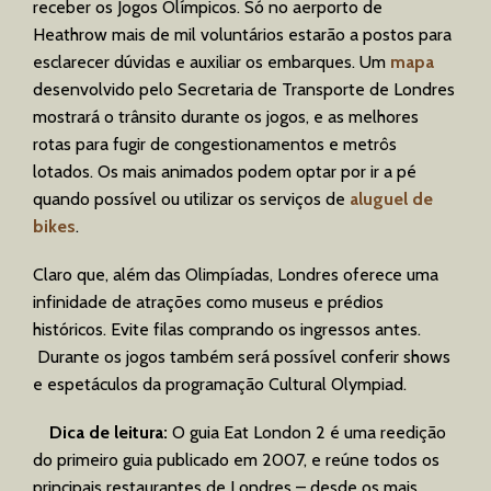
receber os Jogos Olímpicos. Só no aerporto de
Heathrow mais de mil voluntários estarão a postos para
esclarecer dúvidas e auxiliar os embarques. Um
mapa
desenvolvido pelo Secretaria de Transporte de Londres
mostrará o trânsito durante os jogos, e as melhores
rotas para fugir de congestionamentos e metrôs
lotados. Os mais animados podem optar por ir a pé
quando possível ou utilizar os serviços de
aluguel de
bikes
.
Claro que, além das Olimpíadas, Londres oferece uma
infinidade de atrações como museus e prédios
históricos. Evite filas comprando os ingressos antes.
Durante os jogos também será possível conferir shows
e espetáculos da programação Cultural Olympiad.
Dica de leitura:
O guia Eat London 2 é uma reedição
do primeiro guia publicado em 2007, e reúne todos os
principais restaurantes de Londres – desde os mais