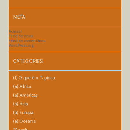
META
Acessar
Feed de posts
Feed de comentários
WordPress.org
CATEGORIES
(1) O que é o Tapioca
(a) África
(a) Américas
(a) Ásia
(a) Europa
(a) Oceania
*Beach