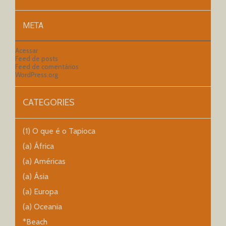
META
Acessar
Feed de posts
Feed de comentários
WordPress.org
CATEGORIES
(1) O que é o Tapioca
(a) África
(a) Américas
(a) Ásia
(a) Europa
(a) Oceania
*Beach