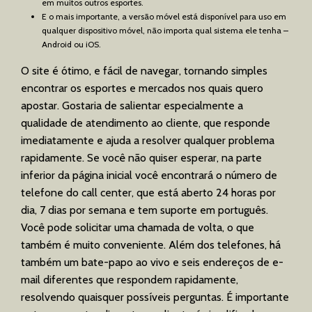
em muitos outros esportes.
E o mais importante, a versão móvel está disponível para uso em
qualquer dispositivo móvel, não importa qual sistema ele tenha –
Android ou iOS.
O site é ótimo, e fácil de navegar, tornando simples
encontrar os esportes e mercados nos quais quero
apostar. Gostaria de salientar especialmente a
qualidade de atendimento ao cliente, que responde
imediatamente e ajuda a resolver qualquer problema
rapidamente. Se você não quiser esperar, na parte
inferior da página inicial você encontrará o número de
telefone do call center, que está aberto 24 horas por
dia, 7 dias por semana e tem suporte em português.
Você pode solicitar uma chamada de volta, o que
também é muito conveniente. Além dos telefones, há
também um bate-papo ao vivo e seis endereços de e-
mail diferentes que respondem rapidamente,
resolvendo quaisquer possíveis perguntas. É importante