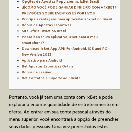
Opções de Apostas Populares na 1xBet Brasil
💰COMO VOCÊ PODE GANHAR DINHEIRO COM A 1XBET?
PREVISÕES SOBRE EVENTOS ESPORTIVOS
Principais vantagens para aproveitar a 1xBet no Brasil
Bônus de Apostas Esportivas
Site Oficial 1xBet no Brasil
Posso baixar um aplicativo 1xBet para o meu
smartphone?
Download 1xBet App APK For Android, iOS and PC –
New Version 2023
Aplicativo para Android
Bet Apostas Esportivas Online
Bônus de cassino
Bet Contatos e Suporte ao Cliente
Portanto, você já tem uma conta com 1xBet e pode
explorar a enorme quantidade de entretenimento em
oferta. Ao entrar em sua conta pessoal através do
menu superior, você encontrará a opção de preencher
seus dados pessoais. Uma vez preenchidos estes