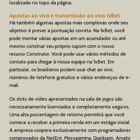
localizado no topo da página.
Apostas ao vivo e transmissão ao vivo 1xBet
Há também algumas apostas mais complexas onde seu
objetivo é prever a pontuação correta. Na 1xBet, você
pode montar várias apostas em um acumulador ou até
mesmo construir seu próprio cupom com o nosso
recurso Construtor. Você pode usar vários métodos de
contato para chegar à nossa equipe na 1xBet. Em
particular, os brasileiros podem usar chat ao vivo,
números de telefone gratuitos e vários endereços de e-
mail.
Os slots de vídeo apresentados na sala de jogos são
necessariamente licenciados e completamente seguros.
Uma alta porcentagem de retorno permitirá que você
comece a receber a primeira renda em um estágio inicial.
A empresa coopera exclusivamente com programadores
comprovados da NetEnt, Microgaming, Quickspin, Amatic