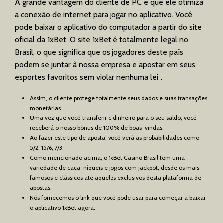
A grande vantagem do cliente de PC é que ele otimiza
a conexão de internet para jogar no aplicativo. Você
pode baixar o aplicativo do computador a partir do site
oficial da 1xBet. O site 1xBet é totalmente legal no
Brasil, o que significa que os jogadores deste país
podem se juntar à nossa empresa e apostar em seus
esportes favoritos sem violar nenhuma lei
.
Assim, o cliente protege totalmente seus dados e suas transações
monetárias.
Uma vez que você transferir o dinheiro para o seu saldo, você
receberá o nosso bônus de 100% de boas-vindas.
Ao fazer este tipo de aposta, você verá as probabilidades como
5/2, 15/6, 7/3.
Como mencionado acima, o 1xBet Casino Brasil tem uma
variedade de caça-níqueis e jogos com jackpot, desde os mais
famosos e clássicos até aqueles exclusivos desta plataforma de
apostas.
Nós fornecemos o link que você pode usar para começar a baixar
o aplicativo 1xBet agora.