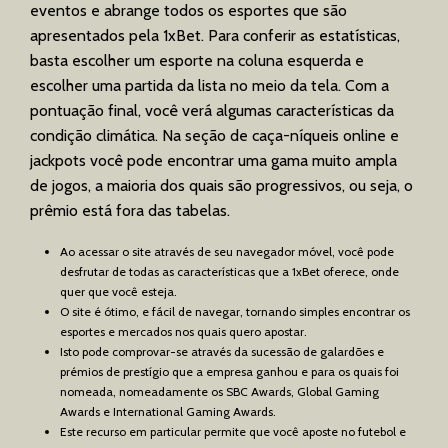
eventos e abrange todos os esportes que são
apresentados pela 1xBet. Para conferir as estatísticas,
basta escolher um esporte na coluna esquerda e
escolher uma partida da lista no meio da tela. Com a
pontuação final, você verá algumas características da
condição climática. Na seção de caça-níqueis online e
jackpots você pode encontrar uma gama muito ampla
de jogos, a maioria dos quais são progressivos, ou seja, o
prêmio está fora das tabelas.
Ao acessar o site através de seu navegador móvel, você pode
desfrutar de todas as características que a 1xBet oferece, onde
quer que você esteja.
O site é ótimo, e fácil de navegar, tornando simples encontrar os
esportes e mercados nos quais quero apostar.
Isto pode comprovar-se através da sucessão de galardões e
prémios de prestígio que a empresa ganhou e para os quais foi
nomeada, nomeadamente os SBC Awards, Global Gaming
Awards e International Gaming Awards.
Este recurso em particular permite que você aposte no futebol e