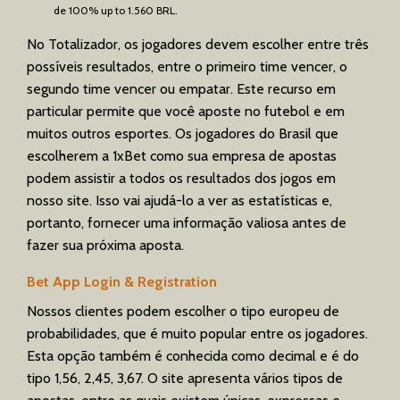
de 100% up to 1.560 BRL.
No Totalizador, os jogadores devem escolher entre três
possíveis resultados, entre o primeiro time vencer, o
segundo time vencer ou empatar. Este recurso em
particular permite que você aposte no futebol e em
muitos outros esportes. Os jogadores do Brasil que
escolherem a 1xBet como sua empresa de apostas
podem assistir a todos os resultados dos jogos em
nosso site. Isso vai ajudá-lo a ver as estatísticas e,
portanto, fornecer uma informação valiosa antes de
fazer sua próxima aposta.
Bet App Login & Registration
Nossos clientes podem escolher o tipo europeu de
probabilidades, que é muito popular entre os jogadores.
Esta opção também é conhecida como decimal e é do
tipo 1,56, 2,45, 3,67. O site apresenta vários tipos de