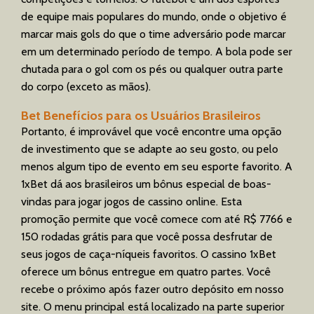
de equipe mais populares do mundo, onde o objetivo é
marcar mais gols do que o time adversário pode marcar
em um determinado período de tempo. A bola pode ser
chutada para o gol com os pés ou qualquer outra parte
do corpo (exceto as mãos).
Bet Benefícios para os Usuários Brasileiros
Portanto, é improvável que você encontre uma opção
de investimento que se adapte ao seu gosto, ou pelo
menos algum tipo de evento em seu esporte favorito. A
1xBet dá aos brasileiros um bônus especial de boas-
vindas para jogar jogos de cassino online. Esta
promoção permite que você comece com até R$ 7766 e
150 rodadas grátis para que você possa desfrutar de
seus jogos de caça-níqueis favoritos. O cassino 1xBet
oferece um bônus entregue em quatro partes. Você
recebe o próximo após fazer outro depósito em nosso
site. O menu principal está localizado na parte superior