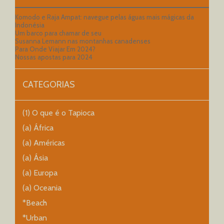
Komodo e Raja Ampat: navegue pelas águas mais mágicas da
Indonésia
Um barco para chamar de seu
Susanna Lemann nas montanhas canadenses
Para Onde Viajar Em 2024?
Nossas apostas para 2024
CATEGORIAS
(1) O que é o Tapioca
(a) África
(a) Américas
(a) Ásia
(a) Europa
(a) Oceania
*Beach
*Urban