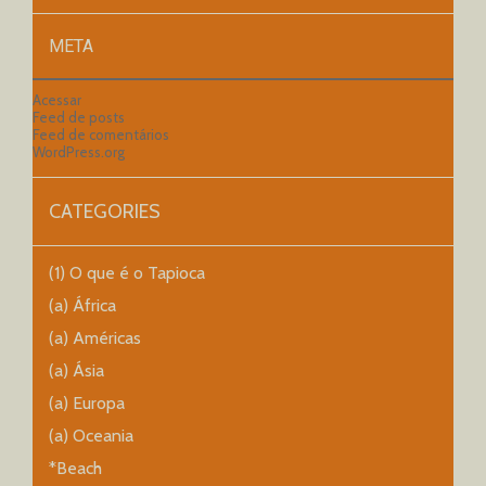
META
Acessar
Feed de posts
Feed de comentários
WordPress.org
CATEGORIES
(1) O que é o Tapioca
(a) África
(a) Américas
(a) Ásia
(a) Europa
(a) Oceania
*Beach