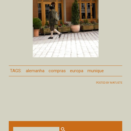
TAGS:
alemanha
compras
europa
munique
POSTED BY
MATUETE