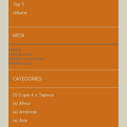
Top 5
Urbano
META
Acessar
Feed de posts
Feed de comentários
WordPress.org
CATEGORIES
(1) O que é o Tapioca
(a) África
(a) Américas
(a) Ásia