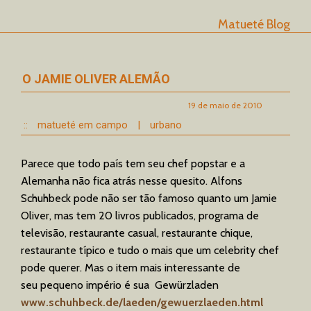
Matueté Blog
O JAMIE OLIVER ALEMÃO
19 de maio de 2010
::
matueté em campo
|
urbano
Parece que todo país tem seu chef popstar e a
Alemanha não fica atrás nesse quesito. Alfons
Schuhbeck pode não ser tão famoso quanto um Jamie
Oliver, mas tem 20 livros publicados, programa de
televisão, restaurante casual, restaurante chique,
restaurante típico e tudo o mais que um celebrity chef
pode querer. Mas o item mais interessante de
seu pequeno império é sua Gewürzladen
www.schuhbeck.de/laeden/gewuerzlaeden.html