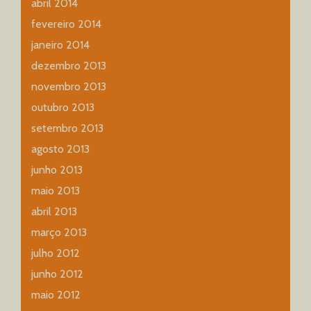
abril 2014
fevereiro 2014
janeiro 2014
dezembro 2013
novembro 2013
outubro 2013
setembro 2013
agosto 2013
junho 2013
maio 2013
abril 2013
março 2013
julho 2012
junho 2012
maio 2012