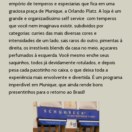
empório de temperos e especiarias que fica em uma
graciosa praça de Munique, a Orlando Platz. A loja é um
grande e organizadíssimo self service com temperos
que você nem imaginava existir, subdividos por
categorias: curries das mais diversas cores e
intensidades de um lado, sais raros do outro, pimentas à
direita, os irrestíveis blends da casa no meio, açucares
perfumados à esquerda. Você mesmo enche seus
saquinhos, todos já devidamente rotulados, e depois
pesa cada pacotinho no caixa, o que deixa toda a
experiência mais envolvente e divertida. É um programa
imperdível em Munique, que ainda rende bons
presentinhos para o retorno ao Brasil!