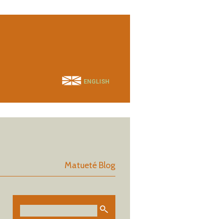
ENGLISH
Matueté Blog