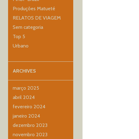
Produções Matueté
RELATOS DE VIAGEM
Sem categoria
Top 5
Urbano
ARCHIVES
março 2025
abril 2024
fevereiro 2024
janeiro 2024
dezembro 2023
novembro 2023