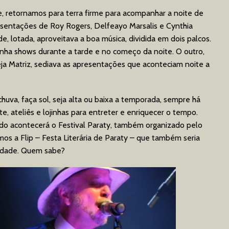
, retornamos para terra firme para acompanhar a noite de
sentações de Roy Rogers, Delfeayo Marsalis e Cynthia
de, lotada, aproveitava a boa música, dividida em dois palcos.
tinha shows durante a tarde e no começo da noite. O outro,
reja Matriz, sediava as apresentações que aconteciam noite a
chuva, faça sol, seja alta ou baixa a temporada, sempre há
, ateliês e lojinhas para entreter e enriquecer o tempo.
o acontecerá o Festival Paraty, também organizado pelo
mos a Flip – Festa Literária de Paraty – que também seria
 cidade. Quem sabe?