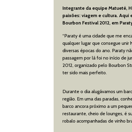
Integrante da equipe Matueté, 
paixões: viagem e cultura. Aqui
Bourbon Festival 2012, em Parat
“Paraty é uma cidade que me encan
qualquer lugar que consegue unir hi
diversas épocas do ano. Paraty nã
passagem por lá foi no início de
2012, organizado pelo Bourbon Str
ter sido mais perfeito.
Durante o dia alugávamos um barco
região. Em uma das paradas, conhe
barco ancora próximo a um pequeno 
restaurante, cheio de lounges, é 
robalo acompanhadas de vinho br