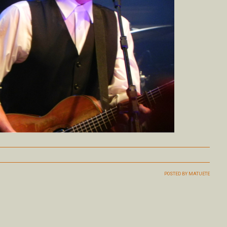
POSTED BY
MATUETE