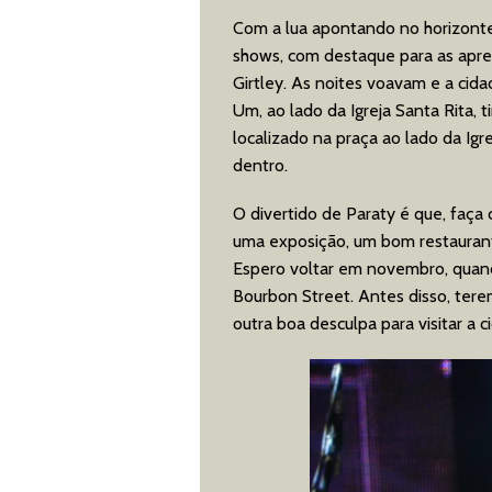
Com a lua apontando no horizonte
shows, com destaque para as apre
Girtley. As noites voavam e a cida
Um, ao lado da Igreja Santa Rita, 
localizado na praça ao lado da Ig
dentro.
O divertido de Paraty é que, faça 
uma exposição, um bom restaurante
Espero voltar em novembro, quand
Bourbon Street. Antes disso, tere
outra boa desculpa para visitar a