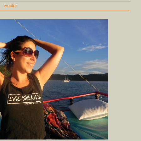
|
insider