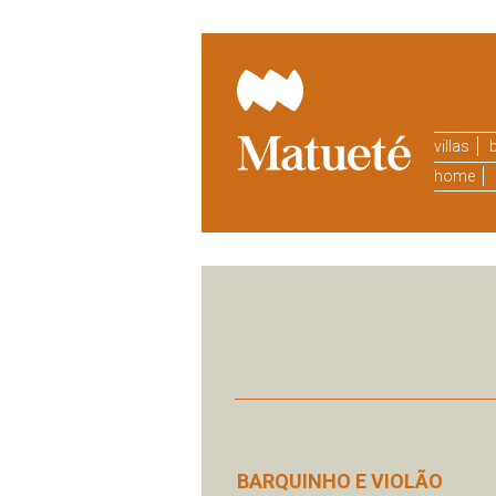
villas
b
home
BARQUINHO E VIOLÃO