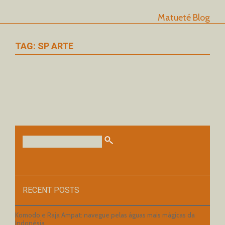
Matueté Blog
TAG: SP ARTE
RECENT POSTS
Komodo e Raja Ampat: navegue pelas águas mais mágicas da
Indonésia