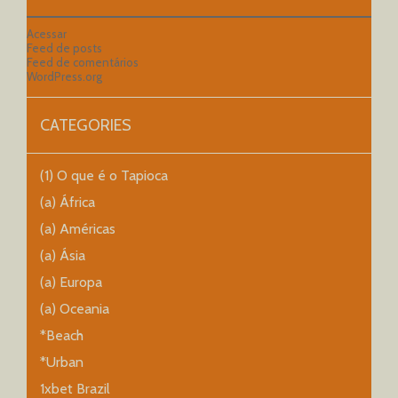
Acessar
Feed de posts
Feed de comentários
WordPress.org
CATEGORIES
(1) O que é o Tapioca
(a) África
(a) Américas
(a) Ásia
(a) Europa
(a) Oceania
*Beach
*Urban
1xbet Brazil