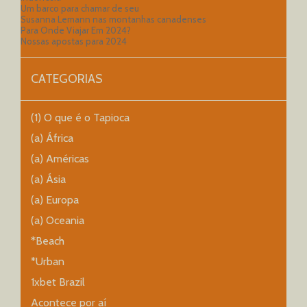
Um barco para chamar de seu
Susanna Lemann nas montanhas canadenses
Para Onde Viajar Em 2024?
Nossas apostas para 2024
CATEGORIAS
(1) O que é o Tapioca
(a) África
(a) Américas
(a) Ásia
(a) Europa
(a) Oceania
*Beach
*Urban
1xbet Brazil
Acontece por aí