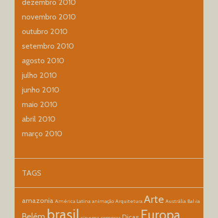
dezembro 2010
novembro 2010
outubro 2010
setembro 2010
agosto 2010
julho 2010
junho 2010
maio 2010
abril 2010
março 2010
TAGS
Arte
amazonia
América Latina
animação
Arquitetura
Austrália
Bahia
brasil
Europa
Belém
Dicas
cinema
compras